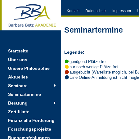
Kontakt
Datenschutz
Impressum
L
Seminartermine
Startseite
Legende:
Über uns
genügend Plätze frei
nur noch wenige Plätze frei
Unsere Philosophie
ausgebucht (Warteliste möglich, bei Bu
Aktuelles
Eine Online-Anmeldung ist nicht möglic
Seminare
Seminartermine
Beratung
Zertifikate
Finanzielle Förderung
Forschungsprojekte
Buchempfehlungen